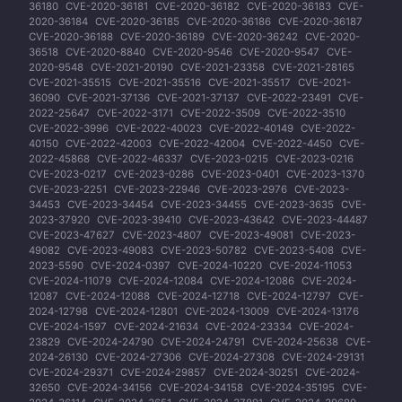
36180
CVE-2020-36181
CVE-2020-36182
CVE-2020-36183
CVE-
2020-36184
CVE-2020-36185
CVE-2020-36186
CVE-2020-36187
CVE-2020-36188
CVE-2020-36189
CVE-2020-36242
CVE-2020-
36518
CVE-2020-8840
CVE-2020-9546
CVE-2020-9547
CVE-
2020-9548
CVE-2021-20190
CVE-2021-23358
CVE-2021-28165
CVE-2021-35515
CVE-2021-35516
CVE-2021-35517
CVE-2021-
36090
CVE-2021-37136
CVE-2021-37137
CVE-2022-23491
CVE-
2022-25647
CVE-2022-3171
CVE-2022-3509
CVE-2022-3510
CVE-2022-3996
CVE-2022-40023
CVE-2022-40149
CVE-2022-
40150
CVE-2022-42003
CVE-2022-42004
CVE-2022-4450
CVE-
2022-45868
CVE-2022-46337
CVE-2023-0215
CVE-2023-0216
CVE-2023-0217
CVE-2023-0286
CVE-2023-0401
CVE-2023-1370
CVE-2023-2251
CVE-2023-22946
CVE-2023-2976
CVE-2023-
34453
CVE-2023-34454
CVE-2023-34455
CVE-2023-3635
CVE-
2023-37920
CVE-2023-39410
CVE-2023-43642
CVE-2023-44487
CVE-2023-47627
CVE-2023-4807
CVE-2023-49081
CVE-2023-
49082
CVE-2023-49083
CVE-2023-50782
CVE-2023-5408
CVE-
2023-5590
CVE-2024-0397
CVE-2024-10220
CVE-2024-11053
CVE-2024-11079
CVE-2024-12084
CVE-2024-12086
CVE-2024-
12087
CVE-2024-12088
CVE-2024-12718
CVE-2024-12797
CVE-
2024-12798
CVE-2024-12801
CVE-2024-13009
CVE-2024-13176
CVE-2024-1597
CVE-2024-21634
CVE-2024-23334
CVE-2024-
23829
CVE-2024-24790
CVE-2024-24791
CVE-2024-25638
CVE-
2024-26130
CVE-2024-27306
CVE-2024-27308
CVE-2024-29131
CVE-2024-29371
CVE-2024-29857
CVE-2024-30251
CVE-2024-
32650
CVE-2024-34156
CVE-2024-34158
CVE-2024-35195
CVE-