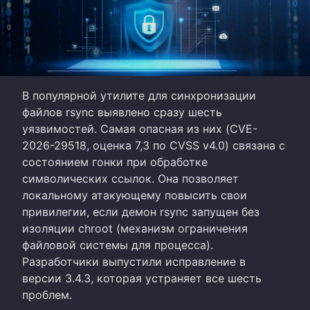
В популярной утилите для синхронизации
файлов rsync выявлено сразу шесть
уязвимостей. Самая опасная из них (CVE-
2026-29518, оценка 7,3 по CVSS v4.0) связана с
состоянием гонки при обработке
символических ссылок. Она позволяет
локальному атакующему повысить свои
привилегии, если демон rsync запущен без
изоляции chroot (механизм ограничения
файловой системы для процесса).
Разработчики выпустили исправление в
версии 3.4.3, которая устраняет все шесть
проблем.