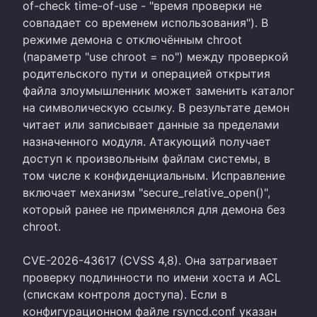
of-check time-of-use - "время проверки не
совпадает со временем использования"). В
режиме демона с отключённым chroot
(параметр "use chroot = no") между проверкой
родительского пути и операцией открытия
файла злоумышленник может заменить каталог
на символическую ссылку. В результате демон
читает или записывает данные за пределами
назначенного модуля. Атакующий получает
доступ к произвольным файлам системы, в
том числе к конфиденциальным. Исправление
включает механизм "secure_relative_open()",
который ранее не применялся для демона без
chroot.
CVE-2026-43617 (CVSS 4,8). Она затрагивает
проверку подлинности по имени хоста и ACL
(спискам контроля доступа). Если в
конфигурационном файле rsyncd.conf указан