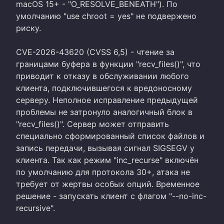
macOS 15+ - "O_RESOLVE_BENEATH"). По
умолчанию "use chroot = yes" не подвержено
риску.
CVE-2026-43620 (CVSS 6,5) - чтение за
границами буфера в функции "recv_files()", что
приводит к отказу в обслуживании любого
клиента, подключившегося к вредоносному
серверу. Неполное исправление предыдущей
проблемы не затронуло аналогичный блок в
"recv_files()". Сервер может отправить
специально сформированный список файлов и
запись передачи, вызывая сигнал SIGSEGV у
клиента. Так как режим "inc_recurse" включён
по умолчанию для протокола 30+, атака не
требует от жертвы особых опций. Временное
решение - запускать клиент с флагом "--no-inc-
recursive".