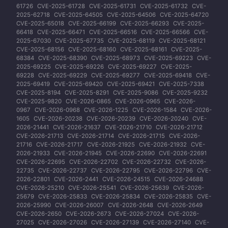
61726
CVE-2025-61728
CVE-2025-61731
CVE-2025-61732
CVE-
2025-62718
CVE-2025-64505
CVE-2025-64506
CVE-2025-64720
CVE-2025-65018
CVE-2025-66199
CVE-2025-66293
CVE-2025-
66418
CVE-2025-66471
CVE-2025-66516
CVE-2025-66566
CVE-
2025-67030
CVE-2025-67735
CVE-2025-68119
CVE-2025-68121
CVE-2025-68156
CVE-2025-68160
CVE-2025-68161
CVE-2025-
68384
CVE-2025-68390
CVE-2025-68973
CVE-2025-69223
CVE-
2025-69225
CVE-2025-69226
CVE-2025-69227
CVE-2025-
69228
CVE-2025-69229
CVE-2025-69277
CVE-2025-69418
CVE-
2025-69419
CVE-2025-69420
CVE-2025-69421
CVE-2025-7338
CVE-2025-8194
CVE-2025-8291
CVE-2025-9086
CVE-2025-9232
CVE-2025-9820
CVE-2026-0865
CVE-2026-0965
CVE-2026-
0967
CVE-2026-0968
CVE-2026-1225
CVE-2026-1584
CVE-2026-
1605
CVE-2026-20238
CVE-2026-20239
CVE-2026-20240
CVE-
2026-21441
CVE-2026-21637
CVE-2026-21710
CVE-2026-21712
CVE-2026-21713
CVE-2026-21714
CVE-2026-21715
CVE-2026-
21716
CVE-2026-21717
CVE-2026-21925
CVE-2026-21932
CVE-
2026-21933
CVE-2026-21945
CVE-2026-22690
CVE-2026-22691
CVE-2026-22695
CVE-2026-22702
CVE-2026-22732
CVE-2026-
22735
CVE-2026-22737
CVE-2026-22795
CVE-2026-22796
CVE-
2026-22801
CVE-2026-2441
CVE-2026-24515
CVE-2026-24688
CVE-2026-25210
CVE-2026-25541
CVE-2026-25639
CVE-2026-
25679
CVE-2026-25833
CVE-2026-25834
CVE-2026-25835
CVE-
2026-25990
CVE-2026-26007
CVE-2026-2648
CVE-2026-2649
CVE-2026-2650
CVE-2026-2673
CVE-2026-27024
CVE-2026-
27025
CVE-2026-27026
CVE-2026-27139
CVE-2026-27140
CVE-