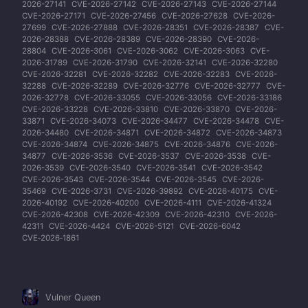
2026-27141
CVE-2026-27142
CVE-2026-27143
CVE-2026-27144
CVE-2026-27171
CVE-2026-27456
CVE-2026-27628
CVE-2026-
27699
CVE-2026-27888
CVE-2026-28351
CVE-2026-28387
CVE-
2026-28388
CVE-2026-28389
CVE-2026-28390
CVE-2026-
28804
CVE-2026-3061
CVE-2026-3062
CVE-2026-3063
CVE-
2026-31789
CVE-2026-31790
CVE-2026-32141
CVE-2026-32280
CVE-2026-32281
CVE-2026-32282
CVE-2026-32283
CVE-2026-
32288
CVE-2026-32289
CVE-2026-32776
CVE-2026-32777
CVE-
2026-32778
CVE-2026-33055
CVE-2026-33056
CVE-2026-33186
CVE-2026-33228
CVE-2026-33810
CVE-2026-33870
CVE-2026-
33871
CVE-2026-34073
CVE-2026-34477
CVE-2026-34478
CVE-
2026-34480
CVE-2026-34871
CVE-2026-34872
CVE-2026-34873
CVE-2026-34874
CVE-2026-34875
CVE-2026-34876
CVE-2026-
34877
CVE-2026-3536
CVE-2026-3537
CVE-2026-3538
CVE-
2026-3539
CVE-2026-3540
CVE-2026-3541
CVE-2026-3542
CVE-2026-3543
CVE-2026-3544
CVE-2026-3545
CVE-2026-
35469
CVE-2026-3731
CVE-2026-39892
CVE-2026-40175
CVE-
2026-40192
CVE-2026-40200
CVE-2026-4111
CVE-2026-41324
CVE-2026-42308
CVE-2026-42309
CVE-2026-42310
CVE-2026-
42311
CVE-2026-4424
CVE-2026-5121
CVE-2026-6042
CVE‑2026‑1861
Vulner Queen