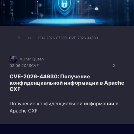
BDU:2026-07399
CVE-2026-44930
0
72
Vulner Queen
03.06.2026
CVE
0
CVE-2026-44930: Получение
конфиденциальной информации в Apache
CXF
Получение конфиденциальной информации в
Apache CXF