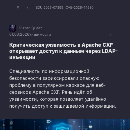
BDU:2026-07399
CVE-2026-44930
0
4
Vulner Queen
01.06.2026
Уязвимости
0
Критическая уязвимость в Apache CXF
открывает доступ к данным через LDAP-
инъекции
Специалисты по информационной
безопасности зафиксировали опасную
проблему в популярном каркасе для веб-
сервисов Apache CXF. Речь идёт об
уязвимости, которая позволяет удалённо
получить доступ к защищаемой информации.