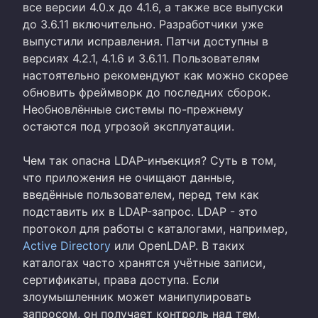
все версии 4.0.x до 4.1.6, а также все выпуски
до 3.6.11 включительно. Разработчики уже
выпустили исправления. Патчи доступны в
версиях 4.2.1, 4.1.6 и 3.6.11. Пользователям
настоятельно рекомендуют как можно скорее
обновить фреймворк до последних сборок.
Необновлённые системы по-прежнему
остаются под угрозой эксплуатации.
Чем так опасна LDAP-инъекция? Суть в том,
что приложения не очищают данные,
введённые пользователем, перед тем как
подставить их в LDAP-запрос. LDAP - это
протокол для работы с каталогами, например,
Active Directory
или OpenLDAP. В таких
каталогах часто хранятся учётные записи,
сертификаты, права доступа. Если
злоумышленник может манипулировать
запросом, он получает контроль над тем,