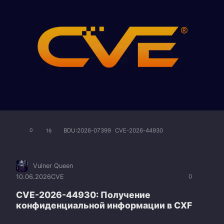
BDU:2026-07399
CVE-2026-44930
0
16
Vulner Queen
10.06.2026
CVE
0
CVE-2026-44930: Получение
конфиденциальной информации в CXF