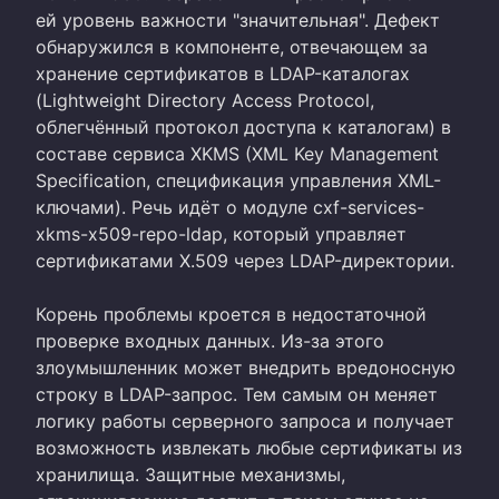
ей уровень важности "значительная". Дефект
обнаружился в компоненте, отвечающем за
хранение сертификатов в LDAP-каталогах
(Lightweight Directory Access Protocol,
облегчённый протокол доступа к каталогам) в
составе сервиса XKMS (XML Key Management
Specification, спецификация управления XML-
ключами). Речь идёт о модуле cxf-services-
xkms-x509-repo-ldap, который управляет
сертификатами X.509 через LDAP-директории.
Корень проблемы кроется в недостаточной
проверке входных данных. Из-за этого
злоумышленник может внедрить вредоносную
строку в LDAP-запрос. Тем самым он меняет
логику работы серверного запроса и получает
возможность извлекать любые сертификаты из
хранилища. Защитные механизмы,