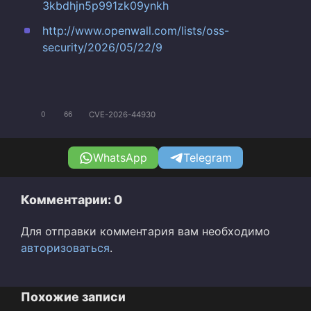
3kbdhjn5p991zk09ynkh
http://www.openwall.com/lists/oss-
security/2026/05/22/9
CVE-2026-44930
0
66
WhatsApp
Telegram
Комментарии: 0
Для отправки комментария вам необходимо
авторизоваться
.
Похожие записи