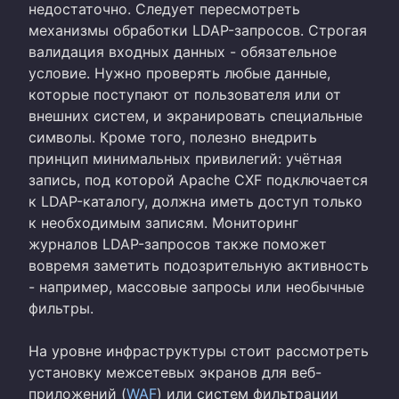
недостаточно. Следует пересмотреть
механизмы обработки LDAP-запросов. Строгая
валидация входных данных - обязательное
условие. Нужно проверять любые данные,
которые поступают от пользователя или от
внешних систем, и экранировать специальные
символы. Кроме того, полезно внедрить
принцип минимальных привилегий: учётная
запись, под которой Apache CXF подключается
к LDAP-каталогу, должна иметь доступ только
к необходимым записям. Мониторинг
журналов LDAP-запросов также поможет
вовремя заметить подозрительную активность
- например, массовые запросы или необычные
фильтры.
На уровне инфраструктуры стоит рассмотреть
установку межсетевых экранов для веб-
приложений (
WAF
) или систем фильтрации