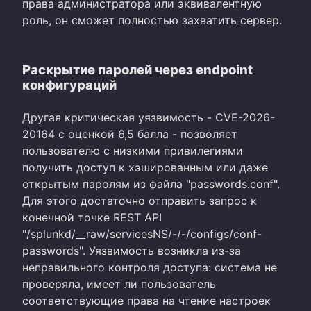
права администратора или эквивалентную
роль, он сможет полностью захватить сервер.
Раскрытие паролей через endpoint
конфигураций
Другая критическая уязвимость - CVE-2026-
20164 с оценкой 6,5 балла - позволяет
пользователю с низкими привилегиями
получить доступ к хэшированным или даже
открытым паролям из файла "passwords.conf".
Для этого достаточно отправить запрос к
конечной точке REST API
"/splunkd/__raw/servicesNS/-/-/configs/conf-
passwords". Уязвимость возникла из-за
неправильного контроля доступа: система не
проверяла, имеет ли пользователь
соответствующие права на чтение настроек