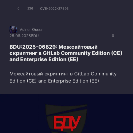
CVE-2022-27596
0
236
Vulner Queen
25.06.2025
BDU
0
BDU:2025-06829: Межсайтовый
скриптинг в GitLab Community Edition (CE)
and Enterprise Edition (EE)
Межсайтовый скриптинг в GitLab Community
Edition (CE) and Enterprise Edition (EE)