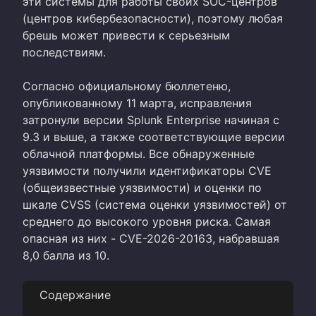
эти системы для работы своих SOC-центров
(центров кибербезопасности), поэтому любая
брешь может привести к серьезным
последствиям.
Согласно официальному бюллетеню,
опубликованному 11 марта, исправления
затронули версии Splunk Enterprise начиная с
9.3 и выше, а также соответствующие версии
облачной платформы. Все обнаруженные
уязвимости получили идентификаторы CVE
(общеизвестные уязвимости) и оценки по
шкале CVSS (система оценки уязвимостей) от
среднего до высокого уровня риска. Самая
опасная из них - CVE-2026-20163, набравшая
8,0 балла из 10.
Содержание