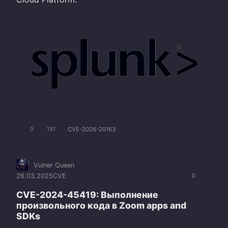
CVE-2026-20163
0
131
Vulner Queen
26.03.2025
CVE
0
CVE-2024-45419: Выполнение
произвольного кода в Zoom apps and
SDKs