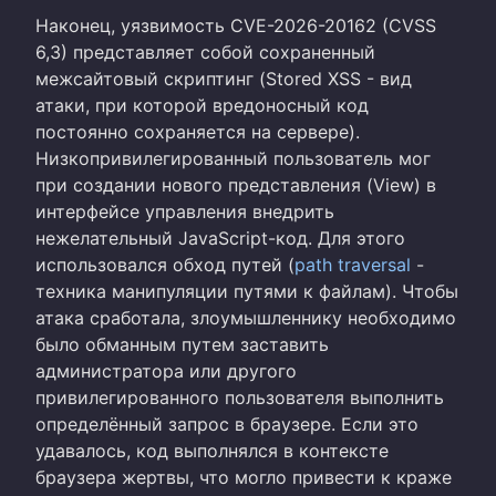
Наконец, уязвимость CVE-2026-20162 (CVSS
6,3) представляет собой сохраненный
межсайтовый скриптинг (Stored XSS - вид
атаки, при которой вредоносный код
постоянно сохраняется на сервере).
Низкопривилегированный пользователь мог
при создании нового представления (View) в
интерфейсе управления внедрить
нежелательный JavaScript-код. Для этого
использовался обход путей (
path traversal
-
техника манипуляции путями к файлам). Чтобы
атака сработала, злоумышленнику необходимо
было обманным путем заставить
администратора или другого
привилегированного пользователя выполнить
определённый запрос в браузере. Если это
удавалось, код выполнялся в контексте
браузера жертвы, что могло привести к краже