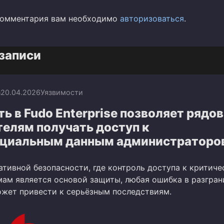
комментария вам необходимо
авторизоваться
.
записи
n
20.04.2026
Уязвимости
ь в Fudo Enterprise позволяет рядо
елям получать доступ к
циальным данным администраторо
ативной безопасности, где контроль доступа к критиче
ам является основой защиты, любая ошибка в разгран
жет привести к серьёзным последствиям.