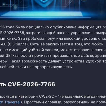
026 года была официально опубликована информация о
E-2026-7766, затрагивающей панель управления каме
ия Kenik. Эта проблема получила высокий уровень опа
4.0 (8,3 балла). Суть её заключается в том, что любой
, не имеющий учётной записи, может отправить специ
й GET-запрос и прочитать произвольные файлы, хран
меры. Такая возможность делает устройства удобной т
ьнейшей атаки на корпоративную сеть.
ть CVE-2026-7766
носится к категории CWE-22 - "неправильное ограниче
th Traversal
). Простыми словами, разработчики не пров