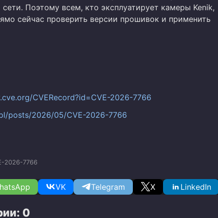
сети. Поэтому всем, кто эксплуатирует камеры Kenik,
ямо сейчас проверить версии прошивок и применить
w.cve.org/CVERecord?id=CVE-2026-7766
t.pl/posts/2026/05/CVE-2026-7766
E-2026-7766
hatsApp
VK
Telegram
X
LinkedIn
ии: 0