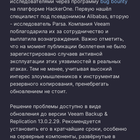
исследователями через программу
bug bounty
на платформе HackerOne. Первую нашёл
специалист под псевдонимом Alibabas, вторую
- исследователь Parsa. Компания Veeam
поблагодарила их за сотрудничество и
выплатила вознаграждения. Важно отметить,
что на момент публикации бюллетеня не было
зарегистрировано случаев активной
эксплуатации этих уязвимостей в реальных
атаках. Тем не менее, учитывая высокий
интерес злоумышленников к инструментам
резервного копирования, пренебрегать
обновлением не стоит.
Решение проблемы доступно в виде
обновления до версии Veeam Backup &
Replication 13.0.2.29. Рекомендуется
установить его в кратчайшие сроки, особенно
на серверные компоненты, развёрнутые в