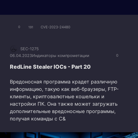
CVE-2023-24480
0
191
SEC-1275
06.04.2023
Индикаторы компрометации
0
RedLine Stealer IOCs - Part 20
Вредоносная программа крадет различную
информацию, такую как веб-браузеры, FTP-
клиенты, криптовалютные кошельки и
настройки ПК. Она также может загружать
дополнительные вредоносные программы,
получая команды с C&