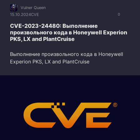
Vulner Queen
15.10.2024
CVE
0
CVE-2023-24480: Выполнение
произвольного кода в Honeywell Experion
PKS, LX and PlantCruise
Выполнение произвольного кода в Honeywell
Experion PKS, LX and PlantCruise