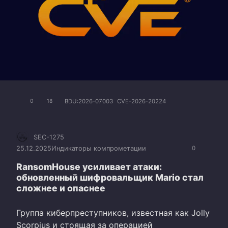
BDU:2026-07003
CVE-2026-20224
0
18
SEC-1275
25.12.2025
Индикаторы компрометации
0
RansomHouse усиливает атаки:
обновленный шифровальщик Mario стал
сложнее и опаснее
Группа киберпреступников, известная как Jolly
Scorpius и стоящая за операцией