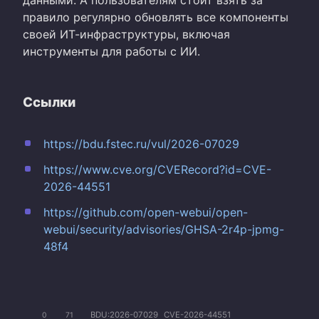
правило регулярно обновлять все компоненты
своей ИТ-инфраструктуры, включая
инструменты для работы с ИИ.
Ссылки
https://bdu.fstec.ru/vul/2026-07029
https://www.cve.org/CVERecord?id=CVE-
2026-44551
https://github.com/open-webui/open-
webui/security/advisories/GHSA-2r4p-jpmg-
48f4
BDU:2026-07029
CVE-2026-44551
0
71