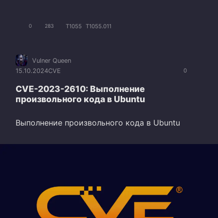
T1055
T1055.011
0
283
Vulner Queen
15.10.2024
CVE
0
CVE-2023-2610: Выполнение
произвольного кода в Ubuntu
Выполнение произвольного кода в Ubuntu