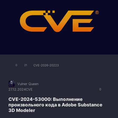
CVE-2026-20223
0
21
Vulner Queen
27.12.2024
CVE
0
CVE-2024-53000: Выполнение
произвольного кода в Adobe Substance
3D Modeler