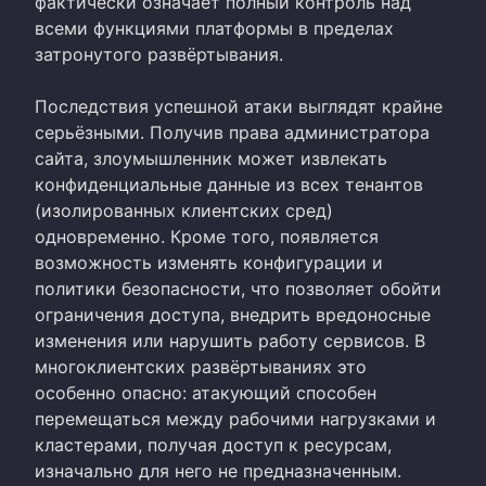
фактически означает полный контроль над
всеми функциями платформы в пределах
затронутого развёртывания.
Последствия успешной атаки выглядят крайне
серьёзными. Получив права администратора
сайта, злоумышленник может извлекать
конфиденциальные данные из всех тенантов
(изолированных клиентских сред)
одновременно. Кроме того, появляется
возможность изменять конфигурации и
политики безопасности, что позволяет обойти
ограничения доступа, внедрить вредоносные
изменения или нарушить работу сервисов. В
многоклиентских развёртываниях это
особенно опасно: атакующий способен
перемещаться между рабочими нагрузками и
кластерами, получая доступ к ресурсам,
изначально для него не предназначенным.