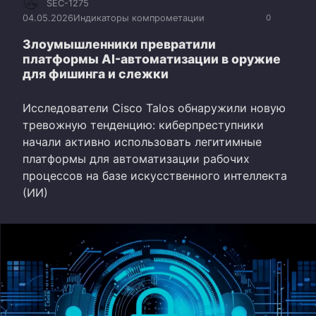
SEC-1275
04.05.2026
Индикаторы компрометации
0
Злоумышленники превратили
платформы AI-автоматизации в оружие
для фишинга и слежки
Исследователи Cisco Talos обнаружили новую
тревожную тенденцию: киберпреступники
начали активно использовать легитимные
платформы для автоматизации рабочих
процессов на базе искусственного интеллекта
(ИИ)