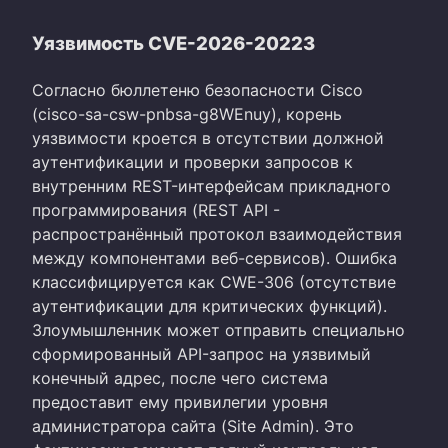
Уязвимость CVE-2026-20223
Согласно бюллетеню безопасности Cisco
(cisco-sa-csw-pnbsa-g8WEnuy), корень
уязвимости кроется в отсутствии должной
аутентификации и проверки запросов к
внутренним REST-интерфейсам прикладного
программирования (REST API -
распространённый протокол взаимодействия
между компонентами веб-сервисов). Ошибка
классифицируется как CWE-306 (отсутствие
аутентификации для критических функций).
Злоумышленник может отправить специально
сформированный API-запрос на уязвимый
конечный адрес, после чего система
предоставит ему привилегии уровня
администратора сайта (Site Admin). Это