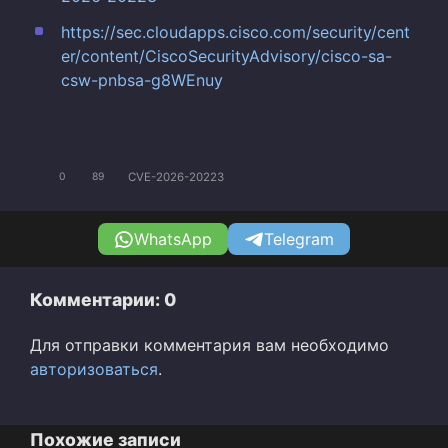
https://sec.cloudapps.cisco.com/security/cent
er/content/CiscoSecurityAdvisory/cisco-sa-
csw-pnbsa-g8WEnuy
CVE-2026-20223
0
89
WhatsApp
Telegram
Комментарии: 0
Для отправки комментария вам необходимо
авторизоваться
.
Похожие записи