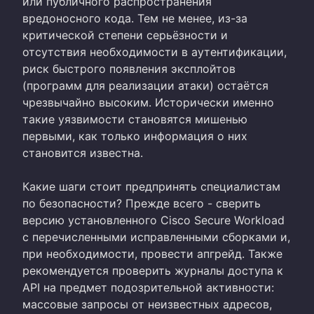
или публичного распространения
вредоносного кода. Тем не менее, из-за
критической степени серьёзности и
отсутствия необходимости в аутентификации,
риск быстрого появления эксплойтов
(программ для реализации атаки) остаётся
чрезвычайно высоким. Исторически именно
такие уязвимости становятся мишенью
первыми, как только информация о них
становится известна.
Какие шаги стоит предпринять специалистам
по безопасности? Прежде всего - сверить
версию установленного Cisco Secure Workload
с перечисленными исправленными сборками и,
при необходимости, провести апгрейд. Также
рекомендуется проверить журналы доступа к
API на предмет подозрительной активности:
массовые запросы от неизвестных адресов,