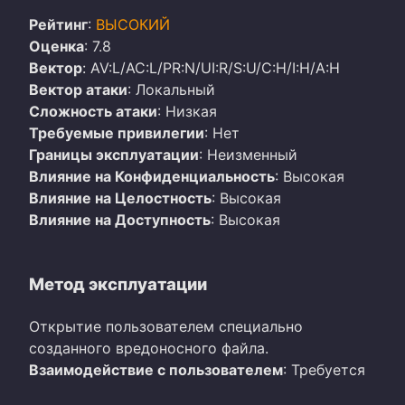
Рейтинг
:
ВЫСОКИЙ
Оценка
: 7.8
Вектор
: AV:L/AC:L/PR:N/UI:R/S:U/C:H/I:H/A:H
Вектор атаки
: Локальный
Сложность атаки
: Низкая
Требуемые привилегии
: Нет
Границы эксплуатации
: Неизменный
Влияние на Конфиденциальность
: Высокая
Влияние на Целостность
: Высокая
Влияние на Доступность
: Высокая
Метод эксплуатации
Открытие пользователем специально
созданного вредоносного файла.
Взаимодействие с пользователем
: Требуется