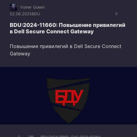
Vulner Queen
02.06.2025
BDU
0
BDU:2024-11660: Повышение привилегий
в Dell Secure Connect Gateway
Повышение привилегий в Dell Secure Connect
Gateway
BDU:2024-11660
CVE-2024-50264
0
186