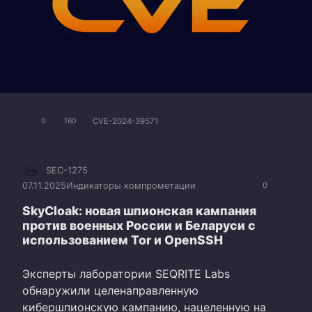
CVE-2024-39571
0
160
SEC-1275
07.11.2025
Индикаторы компрометации
0
SkyCloak: новая шпионская кампания
против военных России и Беларуси с
использованием Tor и OpenSSH
Эксперты лаборатории SEQRITE Labs
обнаружили целенаправленную
кибершпионскую кампанию, нацеленную на