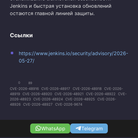
Jenkins и быстрая установка обновлений
остаются главной линией защиты.
Ссылки
https://www.jenkins.io/security/advisory/2026-
05-27/
0
89
CVE-2026-48916
CVE-2026-48917
CVE-2026-48918
CVE-2026-
48919
CVE-2026-48920
CVE-2026-48921
CVE-2026-48922
CVE-
2026-48923
CVE-2026-48924
CVE-2026-48925
CVE-2026-
48926
CVE-2026-48927
CVE-2026-9674
WhatsApp
Telegram