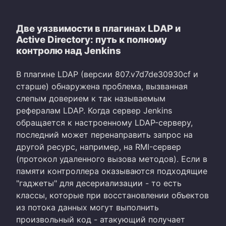
Две уязвимости в плагинах LDAP и
Active Directory: путь к полному
контролю над Jenkins
В плагине LDAP (версии 807.v7d7de30930cf и
старше) обнаружена проблема, вызванная
слепым доверием к так называемым
рефералам LDAP. Когда сервер Jenkins
обращается к настроенному LDAP-серверу,
последний может перенаправить запрос на
другой ресурс, например, на RMI-сервер
(протокол удаленного вызова методов). Если в
памяти контроллера оказываются подходящие
"гаджеты" для десериализации - то есть
классы, которые при восстановлении объектов
из потока данных могут выполнить
произвольный код - атакующий получает