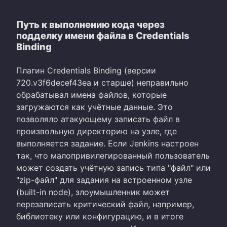
Путь к выполнению кода через
подделку имени файла в Credentials
Binding
Плагин Credentials Binding (версии
720.v3f6decef43ea и старше) неправильно
обрабатывал имена файлов, которые
загружаются как учётные данные. Это
позволяло атакующему записать файл в
произвольную директорию на узле, где
выполняется задание. Если Jenkins настроен
так, что малопривилегированный пользователь
может создать учётную запись типа "файл" или
"zip-файл" для задания на встроенном узле
(built-in node), злоумышленник может
перезаписать критический файл, например,
библиотеку или конфигурацию, и в итоге