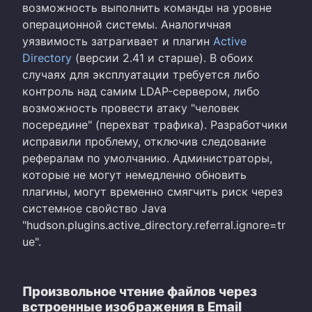
возможность выполнить команды на уровне
операционной системы. Аналогичная
уязвимость затрагивает и плагин
Active
Directory
(версии 2.41 и старше). В обоих
случаях для эксплуатации требуется либо
контроль над самим LDAP-сервером, либо
возможность провести атаку "человек
посередине" (перехват трафика). Разработчики
исправили проблему, отключив следование
рефералам по умолчанию. Администраторы,
которые не могут немедленно обновить
плагины, могут временно смягчить риск через
системное свойство Java
"hudson.plugins.active_directory.referral.ignore=tr
ue".
Произвольное чтение файлов через
встроенные изображения в Email