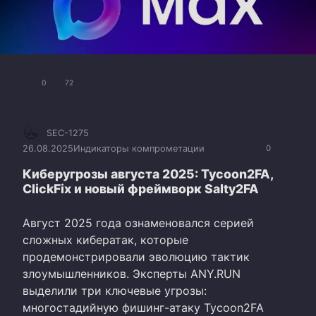
0
72
SEC-1275
26.08.2025
Индикаторы компрометации
0
Киберугрозы августа 2025: Tycoon2FA,
ClickFix и новый фреймворк Salty2FA
Август 2025 года ознаменовался серией
сложных кибератак, которые
продемонстрировали эволюцию тактик
злоумышленников. Эксперты ANY.RUN
выделили три ключевые угрозы:
многостадийную фишинг-атаку Tycoon2FA