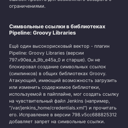
ограничениями.
Символьные ссылки в библиотеках
Pipeline: Groovy Libraries
Ещё один высокорисковый вектор - плагин
Pipeline: Groovy Libraries (версии
797.v90ea_a_9b_e45a_0 и старше). Он не
блокировал создание символьных ссылок
(симлинков) в общих библиотеках Groovy.
Атакующий, имеющий возможность загрузить
или изменить содержимое библиотеки,
используемой в пайплайне, мог создать ссылку
на чувствительный файл Jenkins (например,
"/var/jenkins_home/credentials.xml") и прочитать
его. Исправление в версии 798.v5cc688825312
добавляет запрет на символьные ссылки.