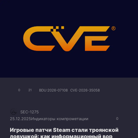
BDU:2026-07108
CVE-2026-35058
0
21
SEC-1275
25.12.2025
Индикаторы компрометации
0
Игровые патчи Steam стали троянской
ловушкой: как информационный вор