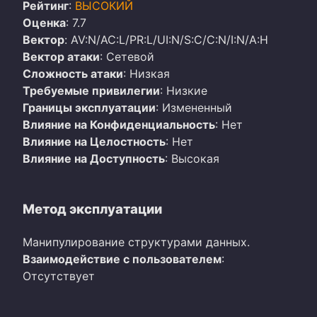
Рейтинг
:
ВЫСОКИЙ
Оценка
: 7.7
Вектор
: AV:N/AC:L/PR:L/UI:N/S:C/C:N/I:N/A:H
Вектор атаки
: Сетевой
Сложность атаки
: Низкая
Требуемые привилегии
: Низкие
Границы эксплуатации
: Измененный
Влияние на Конфиденциальность
: Нет
Влияние на Целостность
: Нет
Влияние на Доступность
: Высокая
Метод эксплуатации
Манипулирование структурами данных.
Взаимодействие с пользователем
:
Отсутствует