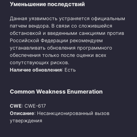
Уменьшение последствий
Данная уязвимость устраняется официальным
патчем вендора. В связи со сложившейся
обстановкой и введенными санкциями против
Российской Федерации рекомендуем
устанавливать обновления программного
обеспечения только после оценки всех
сопутствующих рисков.
Наличие обновления
: Есть
Common Weakness Enumeration
CWE
: CWE-617
Описание
: Несанкционированный вызов
утверждения