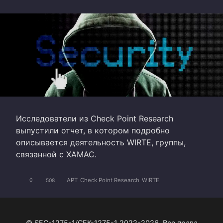
Исследователи из Check Point Research
выпустили отчет, в котором подробно
описывается деятельность WIRTE, группы,
связанной с ХАМАС.
APT
Check Point Research
WIRTE
0
508
© SEC-1275-1/СЕК-1275-1 2022-2026. Все права