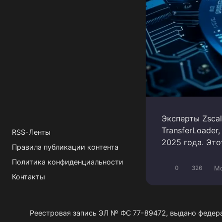
Эксперты Zsca
TransferLoade
RSS-Ленты
2025 года. Эт
Правила публикации контента
Политика конфиденциальности
Mo
0
326
Контакты
Реестровая запись ЭЛ № ФС 77-89472, выдано федер