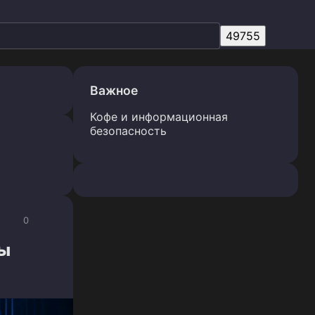
Важное
Кофе и информационная
безопасность
0
ны