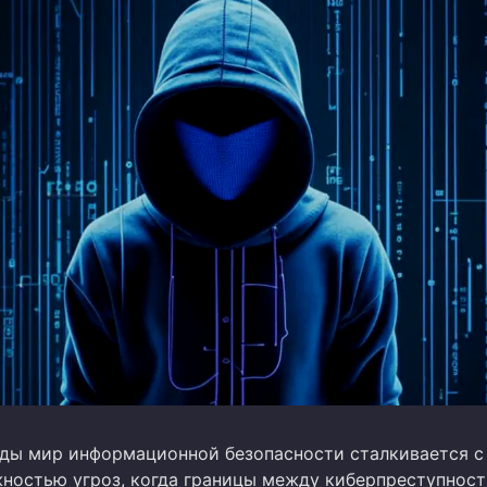
оды мир информационной безопасности сталкивается с
ностью угроз, когда границы между киберпреступност