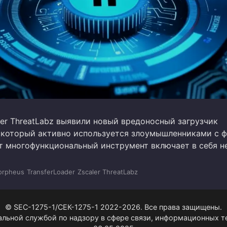
ler ThreatLabz выявили новый вредоносный загрузчик
r, который активно используется злоумышленниками с 
от многофункциональный инструмент включает в себя н
rpheus
TransferLoader
Zscaler ThreatLabz
© SEC-1275-1/СЕК-1275-1 2022-2026. Все права защищены.
альной службой по надзору в сфере связи, информационных 