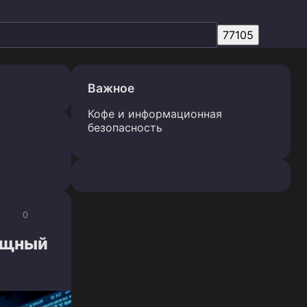
Важное
Кофе и информационная
безопасность
0
мощный