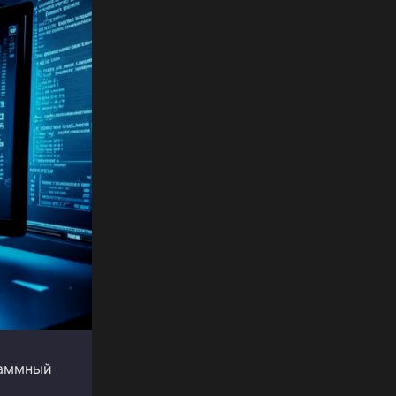
раммный