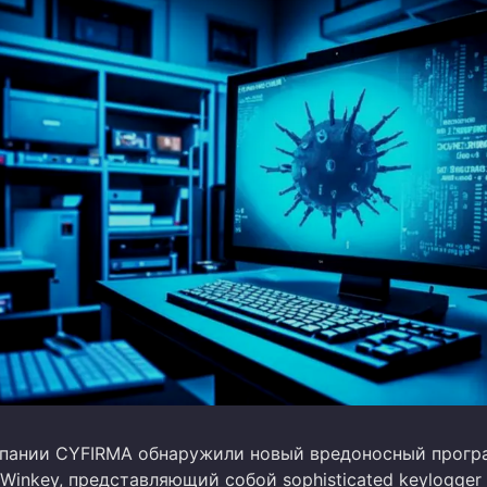
мпании CYFIRMA обнаружили новый вредоносный прог
Winkey, представляющий собой sophisticated keylogger