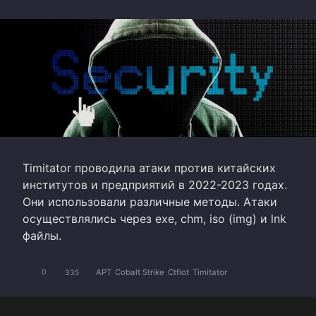
Timitator проводила атаки против китайских
институтов и предприятий в 2022-2023 годах.
Они использовали различные методы. Атаки
осуществлялись через exe, chm, iso (img) и lnk
файлы.
APT
Cobalt Strike
Ctfiot
Timitator
0
335