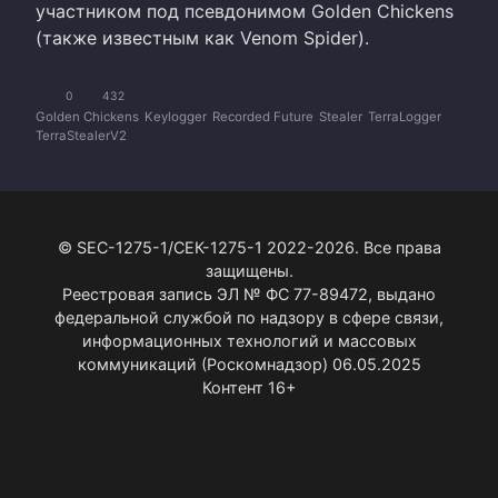
участником под псевдонимом Golden Chickens
(также известным как Venom Spider).
0
432
Golden Chickens
Keylogger
Recorded Future
Stealer
TerraLogger
TerraStealerV2
© SEC-1275-1/СЕК-1275-1 2022-2026. Все права
защищены.
Реестровая запись ЭЛ № ФС 77-89472, выдано
федеральной службой по надзору в сфере связи,
информационных технологий и массовых
коммуникаций (Роскомнадзор) 06.05.2025
Контент 16+