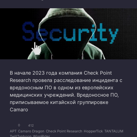
В начале 2023 года компания Check Point
Research провела расследование инцидента с
вредоносным ПО в одном из европейских
медицинских учреждений. Вредоносное ПО,
приписываемое китайской группировке
Camaro
0
412
APT
Camaro Dragon
Check Point Research
HopperTick
TANTALUM
TwillTyphoon
WispRider