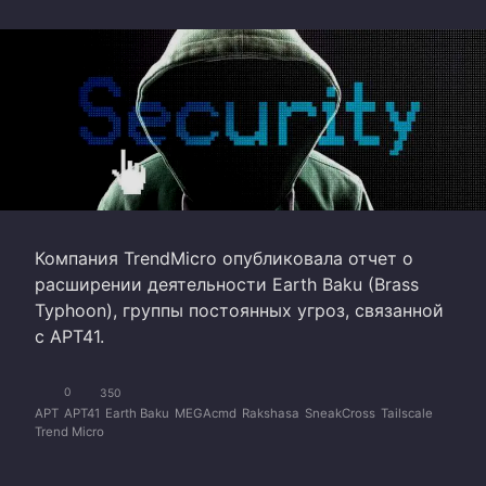
Компания TrendMicro опубликовала отчет о
расширении деятельности Earth Baku (Brass
Typhoon), группы постоянных угроз, связанной
с APT41.
0
350
APT
APT41
Earth Baku
MEGAcmd
Rakshasa
SneakCross
Tailscale
Trend Micro