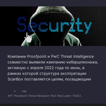
Компании Proofpoint и PwC Threat Intelligence
совместно выявили кампанию кибершпионажа,
активную с апреля 2022 года по июнь, в
рамках которой структура эксплуатации
ScanBox поставляется целям, посещающим
0
496
APT
Proofpoint Threat Research
PwC
Red Ladon
TA423