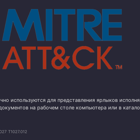
чно используются для представления ярлыков исполн
документов на рабочем столе компьютера или в катало
027
T1027.012