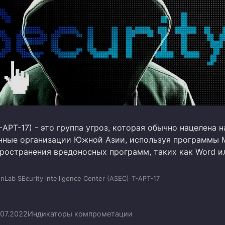
T-APT-17) - это группа угроз, которая обычно нацелена н
нные организации Южной Азии, используя программы M
пространения вредоносных программ, таких как Word ил
nLab SEcurity intelligence Center (ASEC)
T-APT-17
.07.2022
Индикаторы компрометации