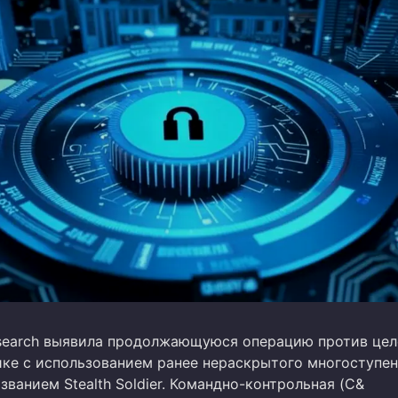
esearch выявила продолжающуюся операцию против цел
ке с использованием ранее нераскрытого многоступен
званием Stealth Soldier. Командно-контрольная (C&