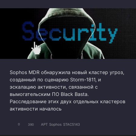
Sophos MDR обнаружила новый кластер угроз,
созданный по сценарию Storm-1811, и
эскалацию активности, связанной с
вымогательским ПО Black Basta.
Расследование этих двух отдельных кластеров
активности началось
APT
Sophos
STAC5143
0
390