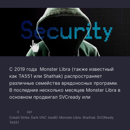
С 2019 года Monster Libra (также известный
как TA551 или Shathak) распространяет
различные семейства вредоносных программ.
В последние несколько месяцев Monster Libra в
основном продвигал SVCready или
0
367
Cobalt Strike
Dark VNC
IcedID
Monster Libra
Shathak
SVCReady
TA551