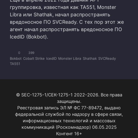
группировка, известная как TA551, Monster
Libra или Shathak, начал распространять
вредоносное ПО SVCReady. С тех пор этот же
агент начал распространять вредоносное ПО
IcedID (Bokbot).
0
399
Bokbot
Cobalt Strike
IcedID
Monster Libra
Shathak
SVCReady
TA551
© SEC-1275-1/СЕК-1275-1 2022-2026. Все права
защищены.
Реестровая запись ЭЛ № ФС 77-89472, выдано
федеральной службой по надзору в сфере связи,
информационных технологий и массовых
коммуникаций (Роскомнадзор) 06.05.2025
Контент 16+