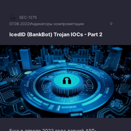
SEC-1275
07.08.2022
Индикаторы компрометации
0
IcedID (BankBot) Trojan IOCs - Part 2
Еще в апреле 2022 года давний APT-