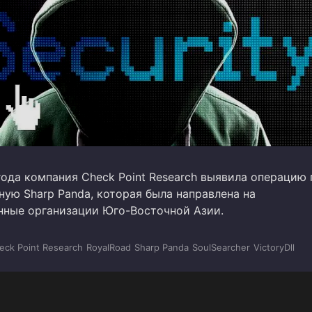
года компания Check Point Research выявила операцию 
ную Sharp Panda, которая была направлена на
нные организации Юго-Восточной Азии.
eck Point Research
RoyalRoad
Sharp Panda
SoulSearcher
VictoryDll