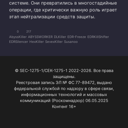
системе. Они превратились в многостадийные
операции, где критически важную роль играет
этап нейтрализации средств защиты.
0
217
AbyssKiller
ABYSSWORKER
DLKiller
EDR-Freeze
EDRKillShifter
EDRSilencer
HexKiller
SevexKiller
Susanoo
© SEC-1275-1/СЕК-1275-1 2022-2026. Все права
защищены.
Реестровая запись ЭЛ № ФС 77-89472, выдано
федеральной службой по надзору в сфере связи,
информационных технологий и массовых
коммуникаций (Роскомнадзор) 06.05.2025
Контент 16+