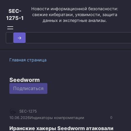
Перейти
Новости информационной безопасности:
к
SEC-
свежие кибератаки, уязвимости, защита
контенту
1275-1
данных и экспертные анализы.
Search
for:
Главная страница
Seedworm
Подписаться
SEC-1275
10.06.2026
Индикаторы компрометации
0
Иранские хакеры Seedworm атаковали