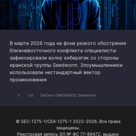
В марте 2026 года на фоне резкого обострения
ближневосточного конфликта специалисты
зафиксировали волну кибератак со стороны
иранской группы Seedworm. Злоумышленники
использовали нестандартный вектор
проникновения
DinDoor
DINODANCE
Seedworm
0
135
© SEC-1275-1/СЕК-1275-1 2022-2026. Все права
защищены.
Реестровая запись ЭЛ № ФС 77-89472, выдано