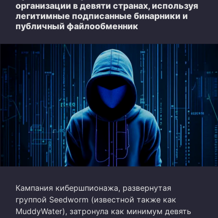
организации в девяти странах, используя
легитимные подписанные бинарники и
публичный файлообменник
Кампания кибершпионажа, развернутая
группой Seedworm (известной также как
MuddyWater), затронула как минимум девять