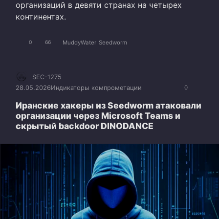
организаций в девяти странах на четырех
континентах.
MuddyWater
Seedworm
0
66
SEC-1275
28.05.2026
Индикаторы компрометации
0
Иранские хакеры из Seedworm атаковали
организации через Microsoft Teams и
скрытый backdoor DINODANCE