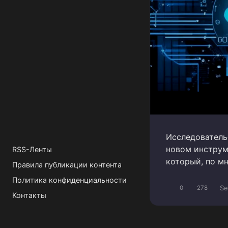
Исследовательс
новом инструме
RSS-Ленты
который, по м
Правила публикации контента
Политика конфиденциальности
Se
0
278
Контакты