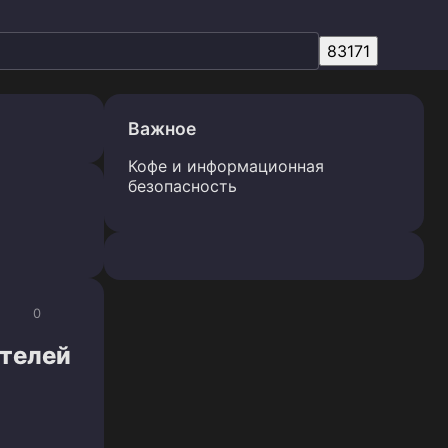
Важное
Кофе и информационная
безопасность
0
отелей