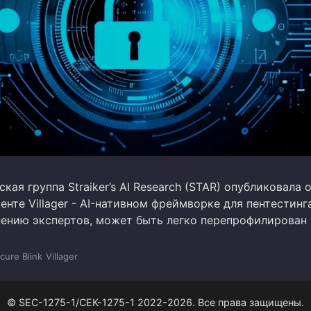
кая группа Straiker’s AI Research (STAR) опубликовала 
нте Villager - AI-нативном фреймворке для пентестинга
нению экспертов, может быть легко перепрофилирован
cure Blink
Villager
© SEC-1275-1/СЕК-1275-1 2022-2026. Все права защищены.