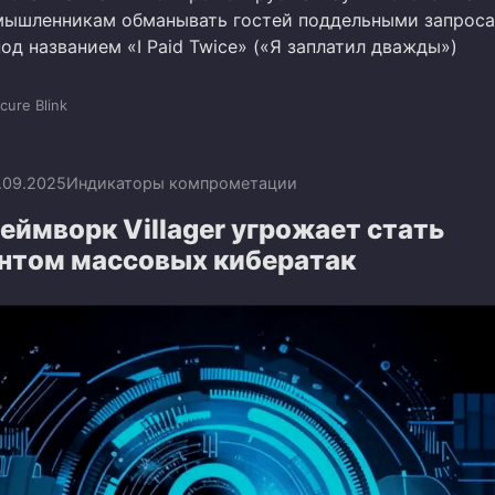
мышленникам обманывать гостей поддельными запроса
под названием «I Paid Twice» («Я заплатил дважды»)
cure Blink
.09.2025
Индикаторы компрометации
ймворк Villager угрожает стать
нтом массовых кибератак