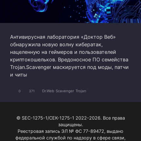
Антивирусная лаборатория «Доктор Веб»
обнаружила новую волну кибератак,
нацеленную на геймеров и пользователей
криптокошельков. Вредоносное ПО семейства
Trojan.Scavenger маскируется под моды, патчи
и читы
Dr.Web
Scavenger
Trojan
0
371
© SEC-1275-1/СЕК-1275-1 2022-2026. Все права
защищены.
Реестровая запись ЭЛ № ФС 77-89472, выдано
федеральной службой по надзору в сфере связи,