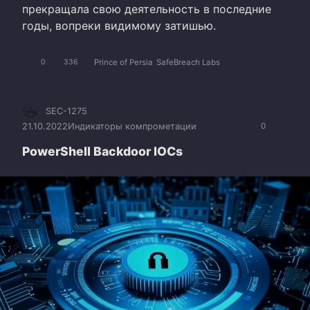
прекращала свою деятельность в последние
годы, вопреки видимому затишью.
Prince of Persia
SafeBreach Labs
0
336
SEC-1275
21.10.2022
Индикаторы компрометации
0
PowerShell Backdoor IOCs