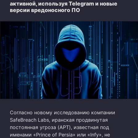
активной, используя Telegram и новые
версии вредоносного ПО
Согласно новому исследованию компании
SafeBreach Labs, иранская продвинутая
постоянная угроза (APT), известная под
именами «Prince of Persia» или «Infy», не