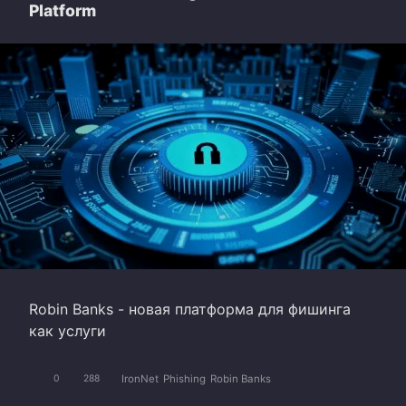
Platform
Robin Banks - новая платформа для фишинга
как услуги
IronNet
Phishing
Robin Banks
0
288