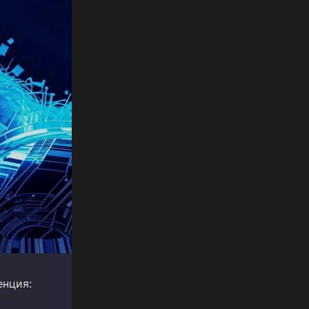
енция: