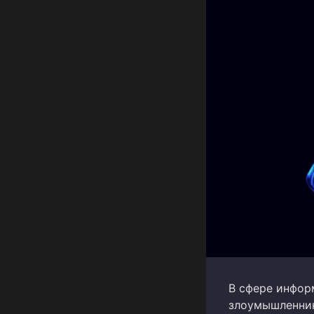
В сфере инфор
злоумышленник