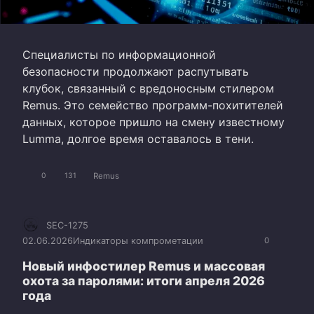
Специалисты по информационной
безопасности продолжают распутывать
клубок, связанный с вредоносным стилером
Remus. Это семейство программ-похитителей
данных, которое пришло на смену известному
Lumma, долгое время оставалось в тени.
Remus
0
131
SEC-1275
02.06.2026
Индикаторы компрометации
0
Новый инфостилер Remus и массовая
охота за паролями: итоги апреля 2026
года