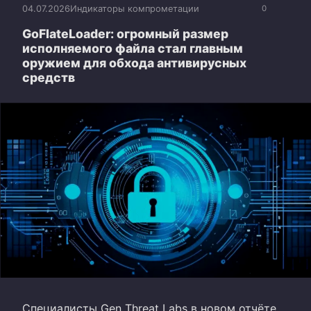
04.07.2026
Индикаторы компрометации
0
GoFlateLoader: огромный размер
исполняемого файла стал главным
оружием для обхода антивирусных
средств
Специалисты Gen Threat Labs в новом отчёте