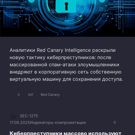
Аналитики Red Canary Intelligence раскрыли
новую тактику киберпреступников: после
массированной спам-атаки злоумышленники
внедряют в корпоративную сеть собственную
виртуальную машину для сохранения доступа.
Red Canary
0
307
SEC-1275
17.09.2025
Индикаторы компрометации
0
Киберпреступники массово используют