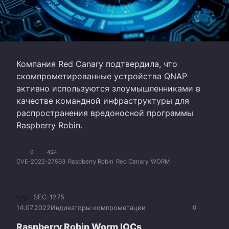
Компания Red Canary подтвердила, что
скомпрометированные устройства QNAP
активно используются злоумышленниками в
качестве командной инфраструктуры для
распространения вредоносной программы
Raspberry Robin.
0
424
CVE-2022-27593
Raspberry Robin
Red Canary
WORM
SEC-1275
14.07.2022
Индикаторы компрометации
0
Raspberry Robin Worm IOCs