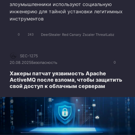
злоумышленники используют социальную
инженерию для тайной установки легитимных
инструментов
DeerStealer
Red Canary
Zscaler ThreatLabz
0
243
SEC-1275
20.08.2025
Безопасность
0
Хакеры патчат уязвимость Apache
ActiveMQ после взлома, чтобы защитить
свой доступ к облачным серверам