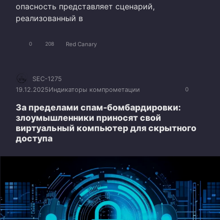
опасность представляет сценарий,
реализованный в
Red Canary
0
208
SEC-1275
19.12.2025
Индикаторы компрометации
0
За пределами спам-бомбардировки:
злоумышленники приносят свой
виртуальный компьютер для скрытного
доступа