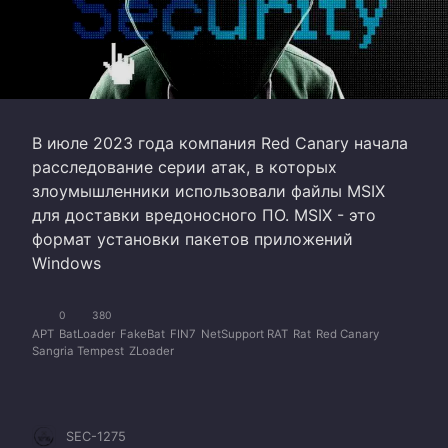
В июле 2023 года компания Red Canary начала
расследование серии атак, в которых
злоумышленники использовали файлы MSIX
для доставки вредоносного ПО. MSIX - это
формат установки пакетов приложений
Windows
0
380
APT
BatLoader
FakeBat
FIN7
NetSupport RAT
Rat
Red Canary
Sangria Tempest
ZLoader
SEC-1275