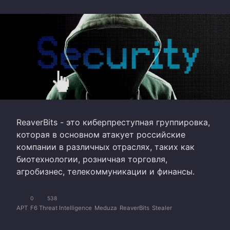
ReaverBits - это киберпреступная группировка,
которая в основном атакует российские
компании в различных отраслях, таких как
биотехнологии, розничная торговля,
агробизнес, телекоммуникации и финансы.
0
538
APT
F6 Threat Intelligence
Meduza
ReaverBits
Stealer