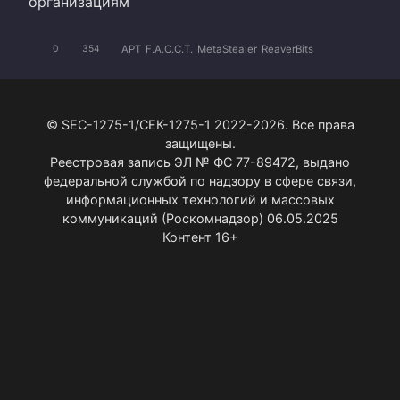
организациям
APT
F.A.C.C.T.
MetaStealer
ReaverBits
0
354
© SEC-1275-1/СЕК-1275-1 2022-2026. Все права
защищены.
Реестровая запись ЭЛ № ФС 77-89472, выдано
федеральной службой по надзору в сфере связи,
информационных технологий и массовых
коммуникаций (Роскомнадзор) 06.05.2025
Контент 16+