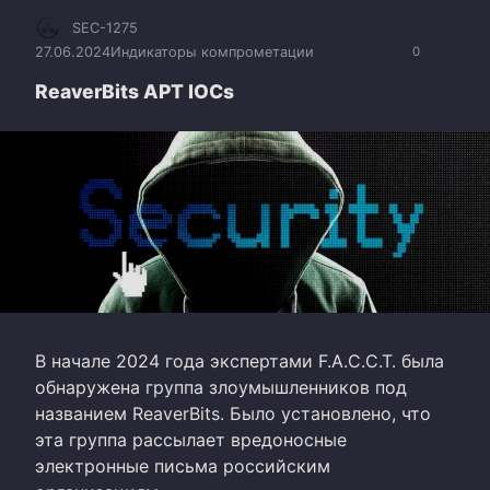
SEC-1275
27.06.2024
Индикаторы компрометации
0
ReaverBits APT IOCs
В начале 2024 года экспертами F.A.C.C.T. была
обнаружена группа злоумышленников под
названием ReaverBits. Было установлено, что
эта группа рассылает вредоносные
электронные письма российским