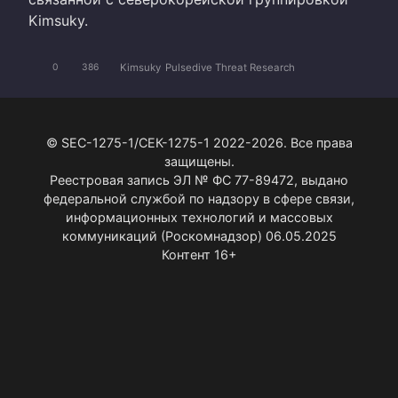
Kimsuky.
Kimsuky
Pulsedive Threat Research
0
386
© SEC-1275-1/СЕК-1275-1 2022-2026. Все права
защищены.
Реестровая запись ЭЛ № ФС 77-89472, выдано
федеральной службой по надзору в сфере связи,
информационных технологий и массовых
коммуникаций (Роскомнадзор) 06.05.2025
Контент 16+