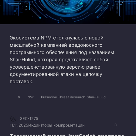
Экосистема NPM столкнулась с новой
масштабной кампанией вредоносного
программного обеспечения под названием
Shai-Hulud, которая представляет собой
усовершенствованную версию ранее
документированной атаки на цепочку
поставок.
Pulsedive Threat Research
Shai-Hulud
0
357
SEC-1275
11.11.2025
Индикаторы компрометации
0