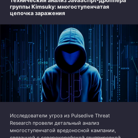
Технический анализ JavaScript-дроппера
группы Kimsuky: многоступенчатая
цепочка заражения
Исследователи угроз из Pulsedive Threat
Research провели детальный анализ
многоступенчатой вредоносной кампании,
связанной с северокорейской группировкой