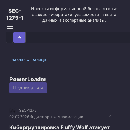
Перейти
Новости информационной безопасности:
к
SEC-
свежие кибератаки, уязвимости, защита
контенту
1275-1
данных и экспертные анализы.
Search
for:
Главная страница
PowerLoader
Подписаться
SEC-1275
02.07.2026
Индикаторы компрометации
0
Кибергруппировка Fluffy Wolf атакует