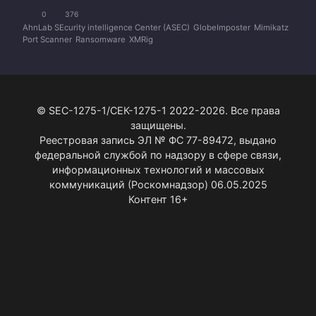
0
376
AhnLab SEcurity intelligence Center (ASEC)
GlobeImposter
Mimikatz
Port Scanner
Ransomware
XMRig
© SEC-1275-1/СЕК-1275-1 2022-2026. Все права
защищены.
Реестровая запись ЭЛ № ФС 77-89472, выдано
федеральной службой по надзору в сфере связи,
информационных технологий и массовых
коммуникаций (Роскомнадзор) 06.05.2025
Контент 16+