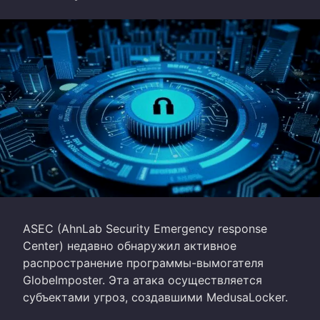
ASEC (AhnLab Security Emergency response
Center) недавно обнаружил активное
распространение программы-вымогателя
GlobeImposter. Эта атака осуществляется
субъектами угроз, создавшими MedusaLocker.