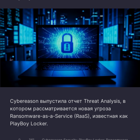
Cybereason выпустила отчет Threat Analysis, в
котором рассматривается новая угроза
Ransomware-as-a-Service (RaaS), известная как
PlayBoy Locker.
Cybereason Security
PlayBoy Locker
Ransomware
0
361