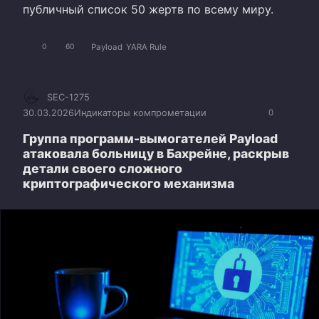
публичный список 50 жертв по всему миру.
Payload
YARA Rule
0
60
SEC-1275
30.03.2026
Индикаторы компрометации
0
Группа программ-вымогателей Payload
атаковала больницу в Бахрейне, раскрыв
детали своего сложного
криптографического механизма