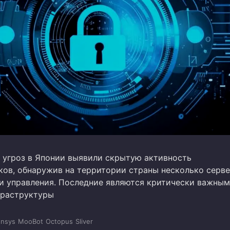
 угроз в Японии выявили скрытую активность
ов, обнаружив на территории страны несколько серв
и управления. Последние являются критически важным
фраструктуры
nsys
MooBot
Octopus
Sliver