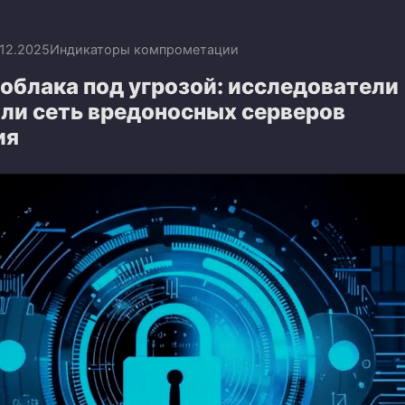
.12.2025
Индикаторы компрометации
облака под угрозой: исследователи
ли сеть вредоносных серверов
ия