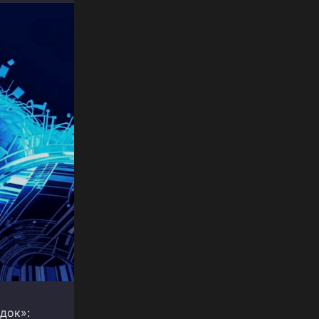
док»: