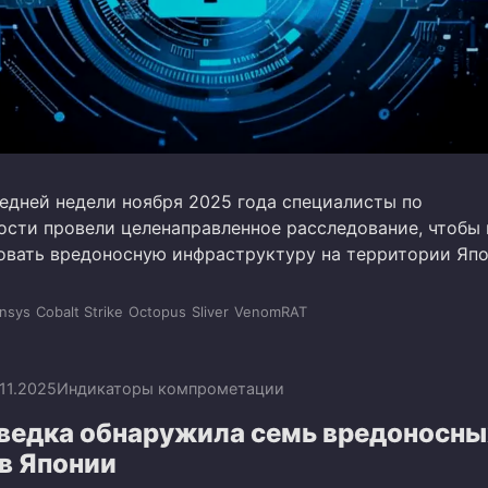
ледней недели ноября 2025 года специалисты по
ости провели целенаправленное расследование, чтобы
овать вредоносную инфраструктуру на территории Япо
nsys
Cobalt Strike
Octopus
Sliver
VenomRAT
.11.2025
Индикаторы компрометации
ведка обнаружила семь вредоносны
в Японии