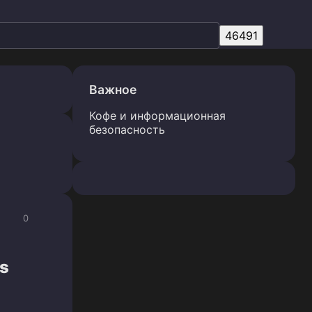
Важное
Кофе и информационная
безопасность
0
s