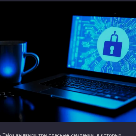
 Talos выявили три опасные кампании, в которых