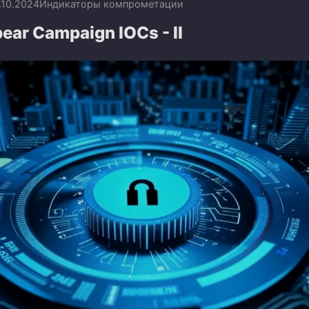
.10.2024
Индикаторы компрометации
ear Campaign IOCs - II