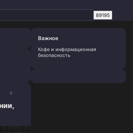
Важное
Кофе и информационная
безопасность
0
нии,