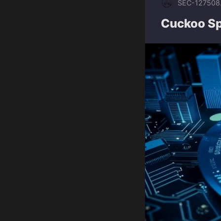
SEC-1275
08
Cuckoo Sp