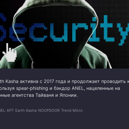
th Kasha активна с 2017 года и продолжает проводить
льзуя spear-phishing и бэкдор ANEL, нацеленные на
ные агентства Тайваня и Японии.
NEL
APT
Earth Kasha
NOOPDOOR
Trend Micro