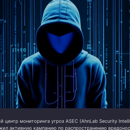
центр мониторинга угроз ASEC (AhnLab Security Intell
ужил активную кампанию по распространению вредоно