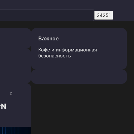
Важное
Кофе и информационная
безопасность
0
PN