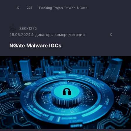
Banking Trojan
Dr.Web
NGate
0
295
SEC-1275
26.08.2024
Индикаторы компрометации
0
NGate Malware IOCs