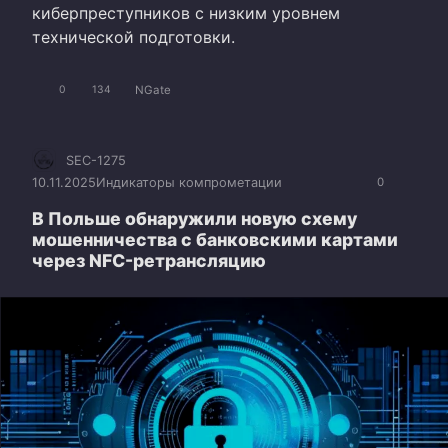
киберпреступников с низким уровнем
технической подготовки.
NGate
0
134
SEC-1275
10.11.2025
Индикаторы компрометации
0
В Польше обнаружили новую схему
мошенничества с банковскими картами
через NFC-ретрансляцию