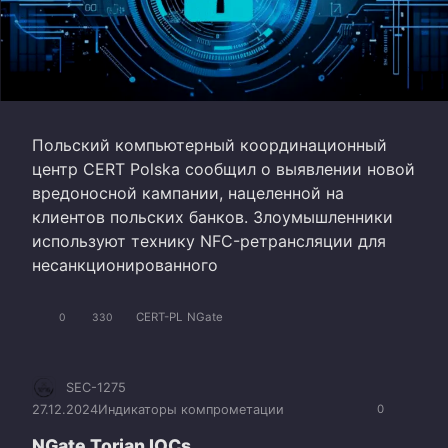
Польский компьютерный координационный
центр CERT Polska сообщил о выявлении новой
вредоносной кампании, нацеленной на
клиентов польских банков. Злоумышленники
используют технику NFC-ретрансляции для
несанкционированного
CERT-PL
NGate
0
330
SEC-1275
27.12.2024
Индикаторы компрометации
0
NGate Torjan IOCs