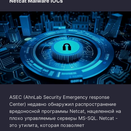
Netcat Malware IOCs
ASEC (AhnLab Security Emergency response
Center) недавно обнаружил распространение
вредоносной программы Netcat, нацеленной на
плохо управляемые серверы MS-SQL. Netcat -
это утилита, которая позволяет