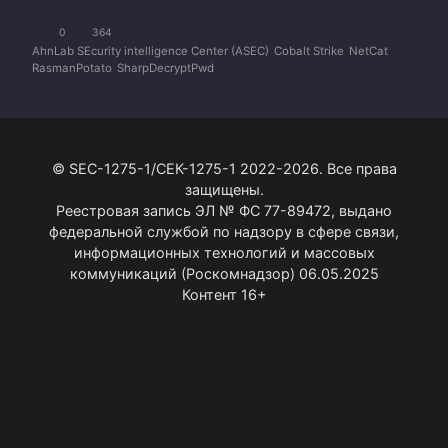
0
364
AhnLab SEcurity intelligence Center (ASEC)
Cobalt Strike
NetCat
RasmanPotato
SharpDecryptPwd
© SEC-1275-1/СЕК-1275-1 2022-2026. Все права
защищены.
Реестровая запись ЭЛ № ФС 77-89472, выдано
федеральной службой по надзору в сфере связи,
информационных технологий и массовых
коммуникаций (Роскомнадзор) 06.05.2025
Контент 16+