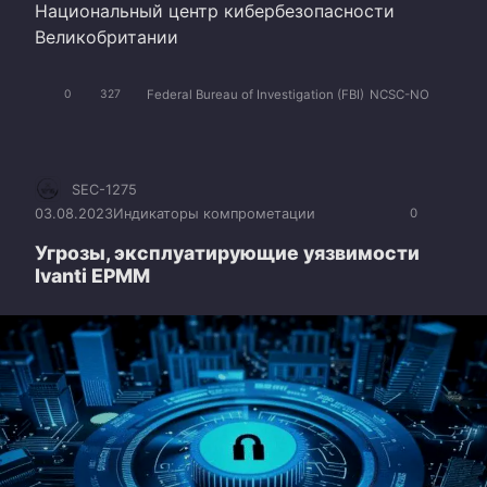
Национальный центр кибербезопасности
Великобритании
Federal Bureau of Investigation (FBI)
NCSC-NO
0
327
SEC-1275
03.08.2023
Индикаторы компрометации
0
Угрозы, эксплуатирующие уязвимости
Ivanti EPMM