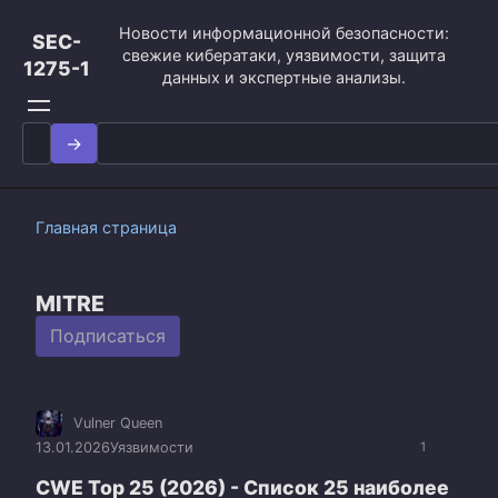
Перейти
Новости информационной безопасности:
к
SEC-
свежие кибератаки, уязвимости, защита
контенту
1275-1
данных и экспертные анализы.
Search
for:
Главная страница
MITRE
Подписаться
Vulner Queen
13.01.2026
Уязвимости
1
CWE Top 25 (2026) - Список 25 наиболее