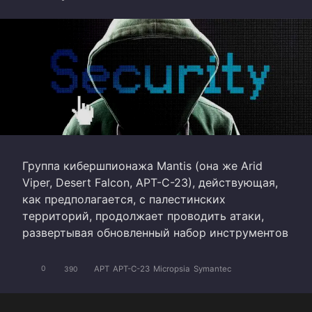
Группа кибершпионажа Mantis (она же Arid
Viper, Desert Falcon, APT-C-23), действующая,
как предполагается, с палестинских
территорий, продолжает проводить атаки,
развертывая обновленный набор инструментов
APT
APT-C-23
Micropsia
Symantec
0
390