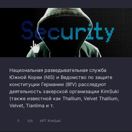
Национальная разведывательная служба
Южной Кореи (NIS) и Ведомство по защите
конституции Германии (BfV) расследуют
деятельность хакерской организации KimSuki
(также известной как Thallium, Velvet Thallium,
Velvet, Tianlima и т.
APT
KimSuki
0
325