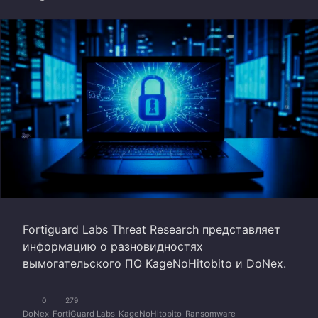
Fortiguard Labs Threat Research представляет
информацию о разновидностях
вымогательского ПО KageNoHitobito и DoNex.
0
279
DoNex
FortiGuard Labs
KageNoHitobito
Ransomware